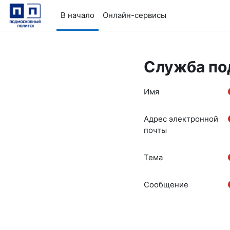
Перейти к основному содержанию
В начало
Онлайн-сервисы
Служба по
Имя
Адрес электронной
почты
Тема
Сообщение